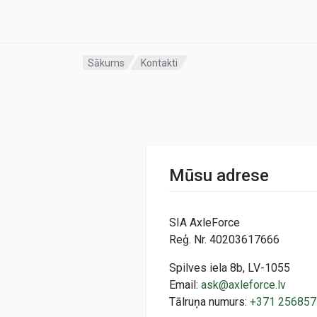
Sākums
Kontakti
Mūsu adrese
SIA AxleForce
Reģ. Nr. 40203617666
Spilves iela 8b, LV-1055
Email:
ask@axleforce.lv
Tālruņa numurs:
+371 256857