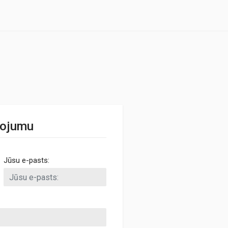
ņojumu
Jūsu e-pasts: