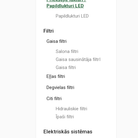
Papildlukturi LED
Papildlukturi LED
Filtri
Gaisa filtri
Salona filtri
Gaisa sausinātāja filtrI
Gaisa filtri
Eļļas filtri
Degvielas filtri
Citi filtri
Hidrauliskie filtri
Īpaši filtri
Elektriskās sistēmas