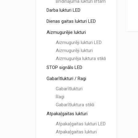
Brīdinājuma lukturi liftam
Darba lukturi LED
Dienas gaitas lukturi LED
Aizmugurējie lukturi
Aizmugurēji lukturi LED
Aizmugurēji lukturi
Aizmugurēja luktura stikli
STOP signāls LED
Gabarītlukturi / Ragi
Gabarītlukturi
Ragi
Gabarītluktura stikli
Atpakaļgaitas lukturi
Atpakaļgaitas lukturi LED
Atpakaļgaitas lukturi