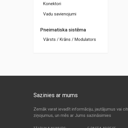
Konektori
Vadu savienojumi
Pneimatiska sistēma
Vārsts / Krāns / Modulators
Sazinies ar mums
Zemāk varat ievadīt informāciju, jautājumus vai ci
ziņojumus, un mēs ar Jums sazināsimies