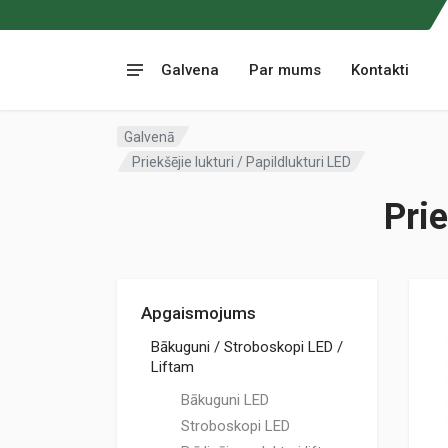
Galvena
Par mums
Kontakti
Galvenā
Priekšējie lukturi / Papildlukturi LED
Prie
Apgaismojums
Bākuguni / Stroboskopi LED /
Liftam
Bākuguni LED
Stroboskopi LED