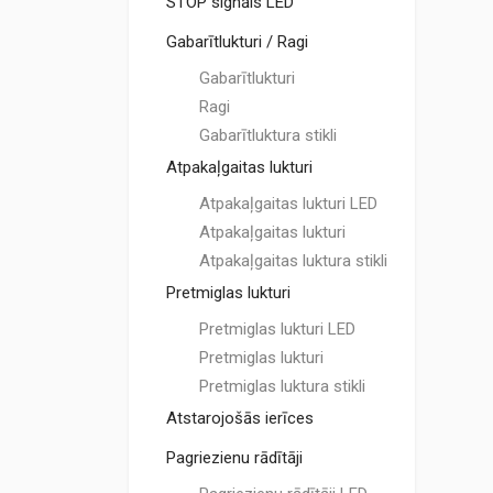
STOP signāls LED
Gabarītlukturi / Ragi
Gabarītlukturi
Ragi
Gabarītluktura stikli
Atpakaļgaitas lukturi
Atpakaļgaitas lukturi LED
Atpakaļgaitas lukturi
Atpakaļgaitas luktura stikli
Pretmiglas lukturi
Pretmiglas lukturi LED
Pretmiglas lukturi
Pretmiglas luktura stikli
Atstarojošās ierīces
Pagriezienu rādītāji