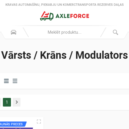
KRAVAS AUTOMAŠĪNU, PIEKABJU UN KOMERCTRANSPORTA REZERVES DAĻAS
Vārsts / Krāns / Modulators
1
AUNĀS PRECES