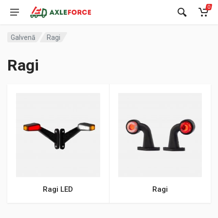
0
Galvenā
Ragi
Ragi
Ragi LED
Ragi