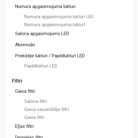
Numura apgaismojuma lukturi
Numura apgaismojuma lukturi LED
Numura apgaismojuma lukturI
Salona apgaismojums LED
Aksesuāri
Priekšējie lukturi / Papildlukturi LED
Papildlukturi LED
Filtri
Gaisa filtri
Salona filtri
Gaisa sausinātāja filtrI
Gaisa filtri
Eļļas filtri
Degvielas filtri