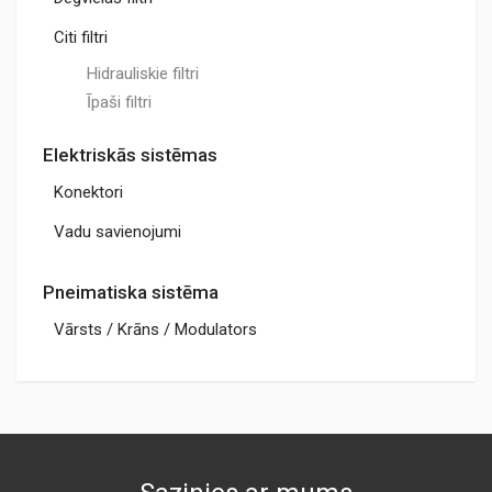
Citi filtri
Hidrauliskie filtri
Īpaši filtri
Elektriskās sistēmas
Konektori
Vadu savienojumi
Pneimatiska sistēma
Vārsts / Krāns / Modulators