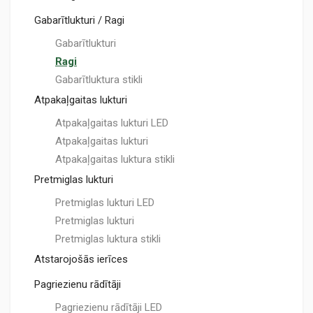
Gabarītlukturi / Ragi
Gabarītlukturi
Ragi
Gabarītluktura stikli
Atpakaļgaitas lukturi
Atpakaļgaitas lukturi LED
Atpakaļgaitas lukturi
Atpakaļgaitas luktura stikli
Pretmiglas lukturi
Pretmiglas lukturi LED
Pretmiglas lukturi
Pretmiglas luktura stikli
Atstarojošās ierīces
Pagriezienu rādītāji
Pagriezienu rādītāji LED