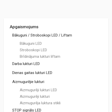
Apgaismojums
Bākuguni / Stroboskopi LED / Liftam
Bākuguni LED
Stroboskopi LED
Brīdinājuma lukturi liftam
Darba lukturi LED
Dienas gaitas lukturi LED
Aizmugurējie lukturi
Aizmugurēji lukturi LED
Aizmugurēji lukturi
Aizmugurēja luktura stikli
STOP signāls LED