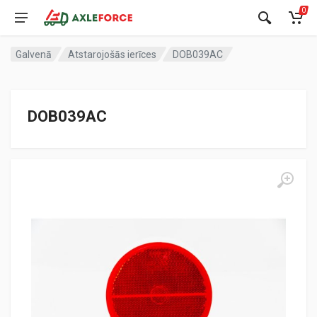
0
Galvenā
Atstarojošās ierīces
DOB039AC
DOB039AC