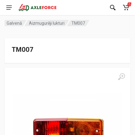
0
Galvenā
Aizmugurēji lukturi
TM007
TM007