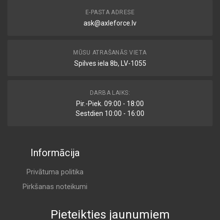
E-PASTA ADRESE
ask@axleforce.lv
MŪSU ATRAŠANĀS VIETA
Spilves iela 8b, LV-1055
DARBA LAIKS:
Pir.-Piek. 09:00 - 18:00
Sestdien 10:00 - 16:00
Informācija
Privātuma politika
Pirkšanas noteikumi
Pieteikties jaunumiem