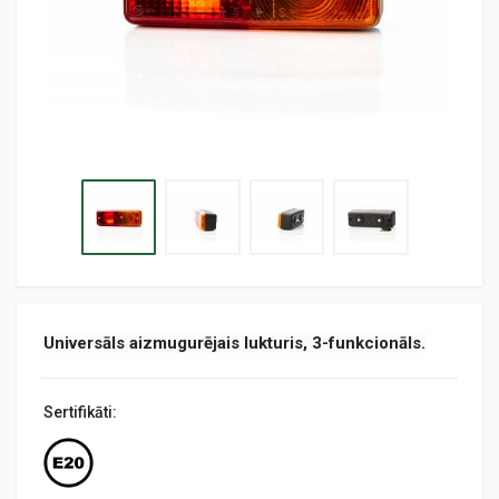
Universāls aizmugurējais lukturis,
3
-
f
unkcionāls.
Sertifikāti: