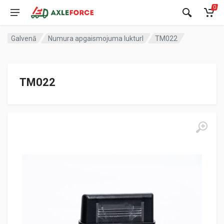
0
Galvenā
Numura apgaismojuma lukturI
TM022
TM022