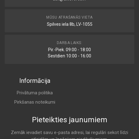
MŪSU ATRAŠANĀS VIETA
Spilves iela 8b, LV-1055
DARBA LAIKS:
Pir.-Piek. 09:00 - 18:00
Sestdien 10:00 - 16:00
Informācija
Privātuma politika
Pirkšanas noteikumi
Pieteikties jaunumiem
Zemāk ievadiet savu e-pasta adresi, lai regulāri sekot līdzi