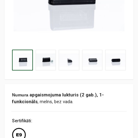
apgaismojuma lukturis (2 gab.), 1
-
Numura
funkcionāls
,
melns, bez vada.
Sertifikāti: