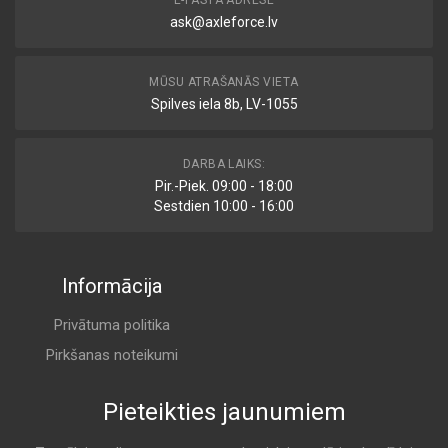
ask@axleforce.lv
MŪSU ATRAŠANĀS VIETA
Spilves iela 8b, LV-1055
DARBA LAIKS:
Pir.-Piek. 09:00 - 18:00
Sestdien 10:00 - 16:00
Informācija
Privātuma politika
Pirkšanas noteikumi
Pieteikties jaunumiem