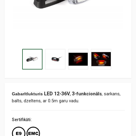
LED 12-36V
,
3
-funkcionāls
, sarkans,
Gabarītlukturis
balts, dzeltens, ar 0.5m garu vadu.
Sertifikāti: