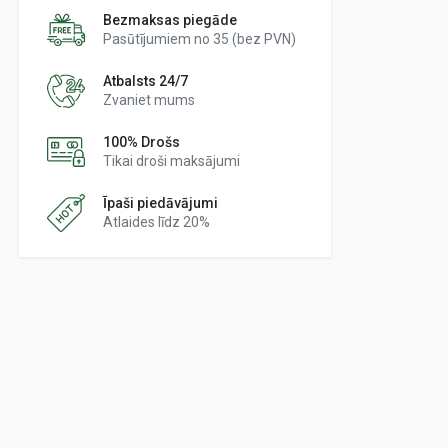
Bezmaksas piegāde
Pasūtījumiem no 35 (bez PVN)
Atbalsts 24/7
Zvaniet mums
100% Drošs
Tikai droši maksājumi
Īpaši piedāvājumi
Atlaides līdz 20%