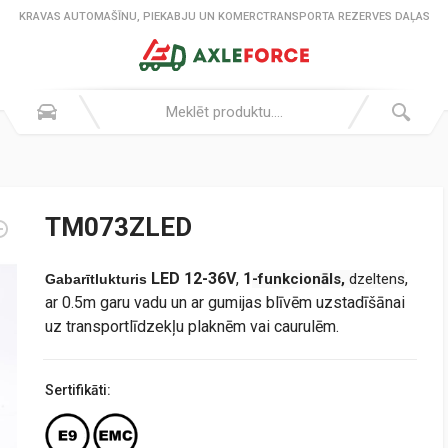
KRAVAS AUTOMAŠĪNU, PIEKABJU UN KOMERCTRANSPORTA REZERVES DAĻAS
TM073ZLED
LED 12-36V
,
1
,
-funkcionāls,
dzeltens
Gabarītlukturis
ar 0.5m garu vadu un ar gumijas blīvēm uzstadīšānai
uz transportlīdzekļu plaknēm vai caurulēm.
Sertifikāti: