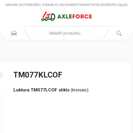
KRAVAS AUTOMAŠĪNU, PIEKABJU UN KOMERCTRANSPORTA REZERVES DAĻAS
TM077KLCOF
Luktura TM077LCOF stikls
(kreisais).