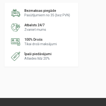
Bezmaksas piegāde
Pasūtījumiem no 35 (bez PVN)
Atbalsts 24/7
Zvaniet mums
100% Drošs
Tikai droši maksājumi
Īpaši piedāvājumi
Atlaides līdz 20%