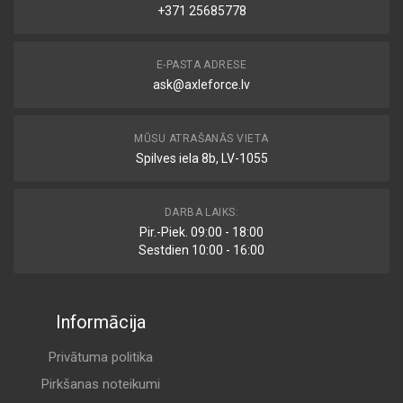
+371 25685778
E-PASTA ADRESE
ask@axleforce.lv
MŪSU ATRAŠANĀS VIETA
Spilves iela 8b, LV-1055
DARBA LAIKS:
Pir.-Piek. 09:00 - 18:00
Sestdien 10:00 - 16:00
Informācija
Privātuma politika
Pirkšanas noteikumi