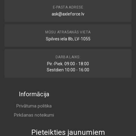
E-PASTA ADRESE
ask@axleforce.lv
MŪSU ATRAŠANĀS VIETA
Spilves iela 8b, LV-1055
DARBA LAIKS:
Pir.-Piek. 09:00 - 18:00
Sestdien 10:00 - 16:00
Informācija
Privātuma politika
Pirkšanas noteikumi
Pieteikties jaunumiem