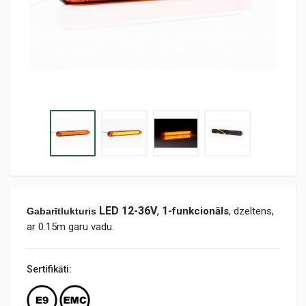
LED 12-36V
,
1
-funkcionāls
, dzeltens
,
Gabarītlukturis
ar 0.15m garu vadu.
Sertifikāti: