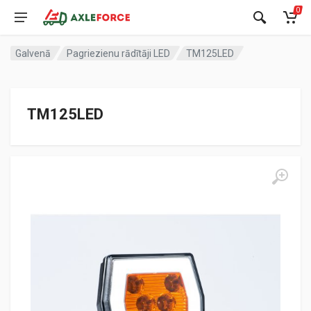
0
Galvenā
Pagriezienu rādītāji LED
TM125LED
TM125LED