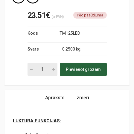
23.51€
Pēc pasūtījuma
(ar PVN)
Kods
TM125LED
Svars
0.2500 kg.
Pievienot grozam
Apraksts
Izmēri
LUKTURA FUNKCIJAS: