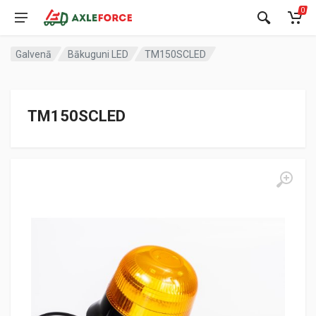
0
Galvenā
Bākuguni LED
TM150SCLED
TM150SCLED