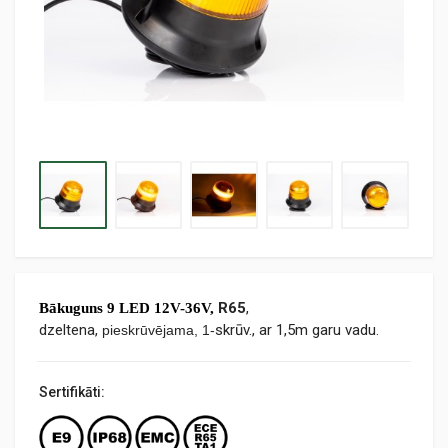
R65
,
Bākuguns 9 LED 12V-36V,
dzeltena,
skrūv., ar 1,5m garu vadu.
pieskrūvējama, 1-
Sertifikāti: