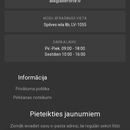
ask@axleforce.lv
MŪSU ATRAŠANĀS VIETA
Spilves iela 8b, LV-1055
DARBA LAIKS:
Pir.-Piek. 09:00 - 18:00
Sestdien 10:00 - 16:00
Informācija
Privātuma politika
Pirkšanas noteikumi
Pieteikties jaunumiem
Zemāk ievadiet savu e-pasta adresi, lai regulāri sekot līdzi