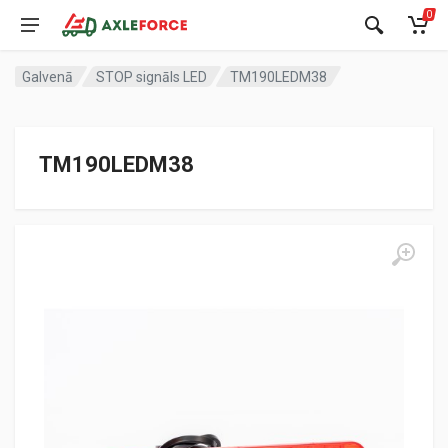
0
Galvenā
STOP signāls LED
TM190LEDM38
TM190LEDM38