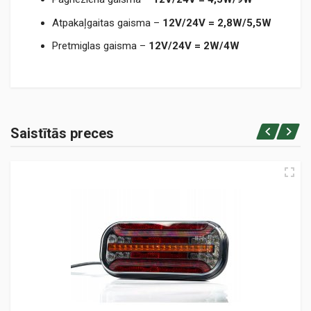
Atpakaļgaitas gaisma –
12V/24V = 2,8W/5,5W
Pretmiglas gaisma –
12V/24V = 2W/4W
TM230LED.pdf
Saistītās preces