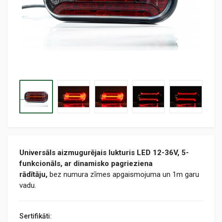
Universāls
aizmugurējais lukturis LED 12-36V,
5
-
funkcionāls, ar dinamisko pagrieziena
rādītāju,
bez
numura zīmes apgaismojuma
un 1m garu
vadu.
Sertifikāti: