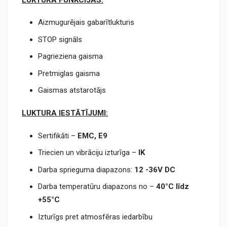
Aizmugurējais gabarītlukturis
STOP signāls
Pagrieziena gaisma
Pretmiglas gaisma
Gaismas atstarotājs
LUKTURA IESTĀTĪJUMI:
Sertifikāti –
EMC,
E9
Triecien un vibrāciju izturīga –
IK
Darba sprieguma diapazons:
12 -36V DC
Darba temperatūru diapazons no –
40°C līdz
+55°C
Izturīgs pret atmosfēras iedarbību