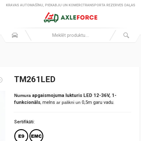
KRAVAS AUTOMAŠĪNU, PIEKABJU UN KOMERCTRANSPORTA REZERVES DAĻAS
TM261LED
apgaismojuma lukturis LED 12-36V, 1
-
Numura
funkcionāls
,
melns
0,5m garu vadu.
ar palikni un
Sertifikāti: