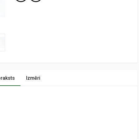
raksts
Izmēri