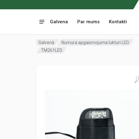
Galvena
Par mums
Kontakti
Galvenā
Numura apgaismojuma lukturi LED
TM261LED