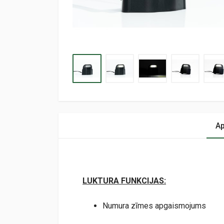
Ap
LUKTURA FUNKCIJAS:
Numura zīmes apgaismojums