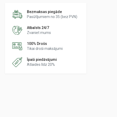
Bezmaksas piegāde
Pasūtījumiem no 35 (bez PVN)
Atbalsts 24/7
Zvaniet mums
100% Drošs
Tikai droši maksājumi
Īpaši piedāvājumi
Atlaides līdz 20%