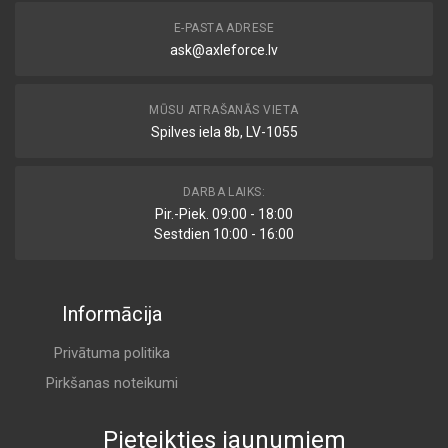
E-PASTA ADRESE
ask@axleforce.lv
MŪSU ATRAŠANĀS VIETA
Spilves iela 8b, LV-1055
DARBA LAIKS:
Pir.-Piek. 09:00 - 18:00
Sestdien 10:00 - 16:00
Informācija
Privātuma politika
Pirkšanas noteikumi
Pieteikties jaunumiem