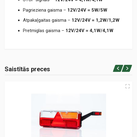
Pagrieziena gaisma –
12V/24V = 5W/5W
Atpakaļgaitas gaisma –
12V/24V = 1,2W/1,2W
Pretmiglas gaisma –
12V/24V = 4,1W/4,1W
TM500.pdf
Saistītās preces