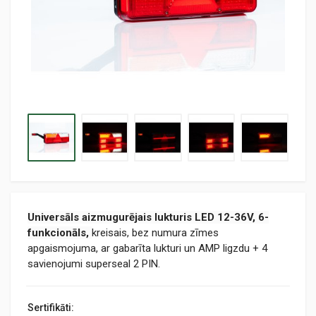
Universāls
aizmugurējais lukturis LED 12-36V,
6
-
funkcionāls,
kreisais, bez numura zīmes
apgaismojuma, ar gabarīta lukturi un AMP ligzdu + 4
savienojumi superseal 2 PIN.
Sertifikāti: