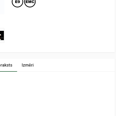
raksts
Izmēri