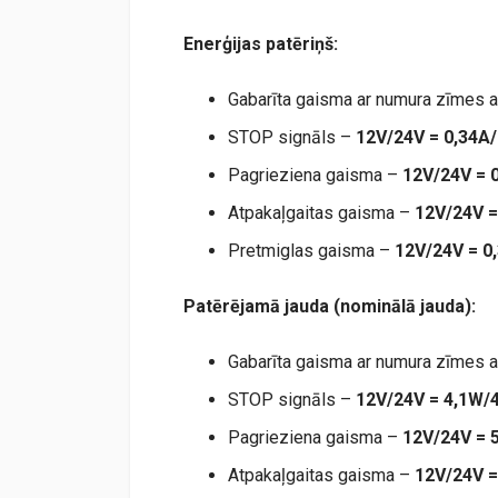
Enerģijas patēriņš:
Gabarīta gaisma ar numura zīmes
STOP signāls –
12V/24V = 0,34A
Pagrieziena gaisma –
12V/24V = 
Atpakaļgaitas gaisma –
12V/24V =
Pretmiglas gaisma –
12V/24V = 0
Patērējamā jauda (nominālā jauda):
Gabarīta gaisma ar numura zīmes
STOP signāls –
12V/24V = 4,1W/
Pagrieziena gaisma –
12V/24V =
Atpakaļgaitas gaisma –
12V/24V =