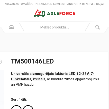
KRAVAS AUTOMAŠĪNU, PIEKABJU UN KOMERCTRANSPORTA REZERVES DAĻAS
TM500146LED
Universāls
aizmugurējais lukturis LED 12-36V,
7
-
funkcionāls,
kreisais
, ar numura zīmes apgaismojumu
un AMP ligzdu.
Sertifikāti: