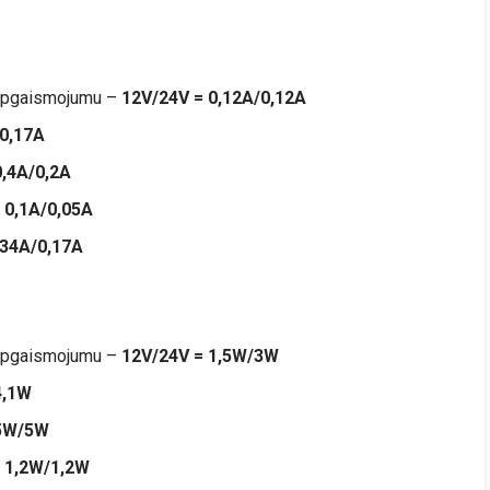
 apgaismojumu –
12V/24V = 0,12А/0,12A
/0,17A
0,4A/0,2A
 0,1A/0,05A
,34A/0,17A
 apgaismojumu –
12V/24V = 1,5W/3W
4,1W
 5W/5W
 1,2W/1,2W