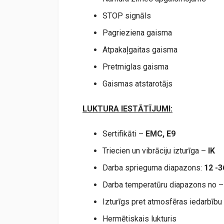
STOP signāls
Pagrieziena gaisma
Atpakaļgaitas gaisma
Pretmiglas gaisma
Gaismas atstarotājs
LUKTURA IESTĀTĪJUMI:
Sertifikāti –
EMC,
E9
Triecien un vibrāciju izturīga –
IK
Darba sprieguma diapazons:
12 -
Darba temperatūru diapazons no 
Izturīgs pret atmosfēras iedarbību
Hermētiskais lukturis