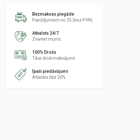
Bezmaksas piegāde
Pasūtījumiem no 35 (bez PVN)
Atbalsts 24/7
Zvaniet mums
100% Drošs
Tikai droši maksājumi
Īpaši piedāvājumi
Atlaides līdz 20%