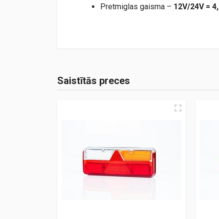
Pretmiglas gaisma –
12V/24V = 4
TM500.pdf
Saistītās preces