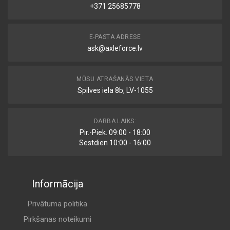
+371 25685778
E-PASTA ADRESE
ask@axleforce.lv
MŪSU ATRAŠANĀS VIETA
Spilves iela 8b, LV-1055
DARBA LAIKS:
Pir.-Piek. 09:00 - 18:00
Sestdien 10:00 - 16:00
Informācija
Privātuma politika
Pirkšanas noteikumi