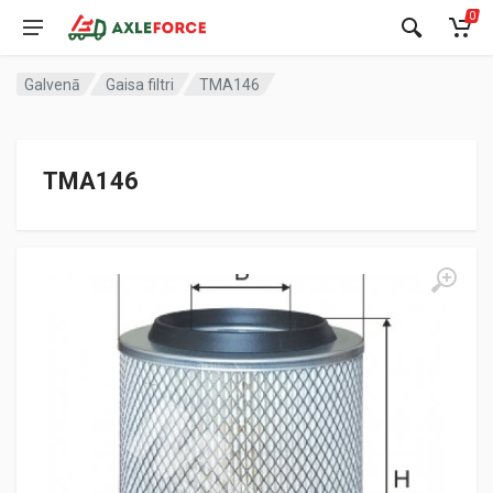
0
Galvenā
Gaisa filtri
TMA146
TMA146