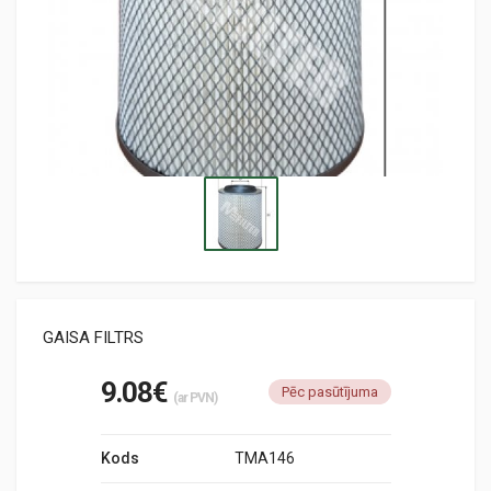
GAISA FILTRS
9.08€
Pēc pasūtījuma
(ar PVN)
Kods
TMA146