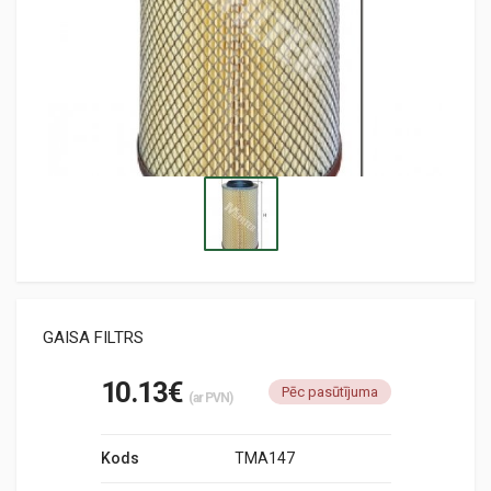
GAISA FILTRS
10.13€
Pēc pasūtījuma
(ar PVN)
Kods
TMA147