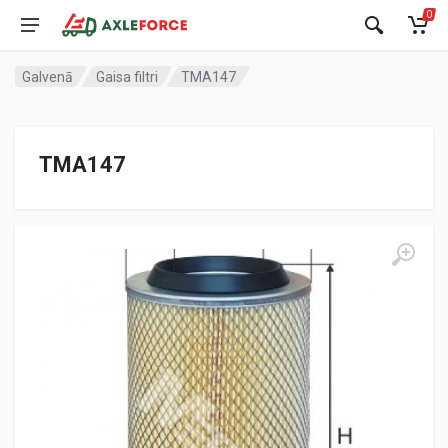
0
Galvenā
Gaisa filtri
TMA147
TMA147