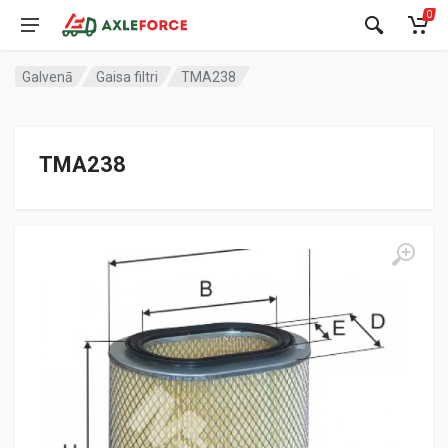
0
Galvenā
Gaisa filtri
TMA238
TMA238