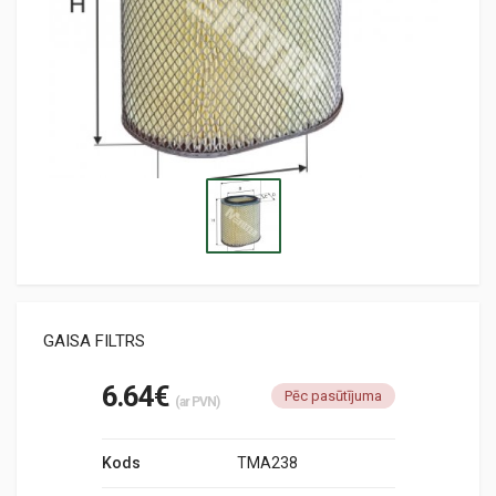
GAISA FILTRS
6.64€
Pēc pasūtījuma
(ar PVN)
Kods
TMA238