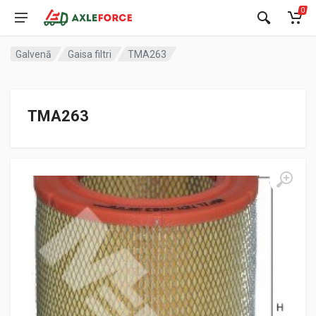
0
Galvenā
Gaisa filtri
TMA263
TMA263