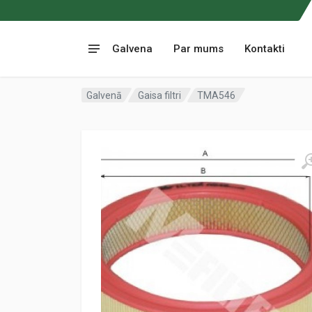
Galvena
Par mums
Kontakti
Galvenā
Gaisa filtri
TMA546