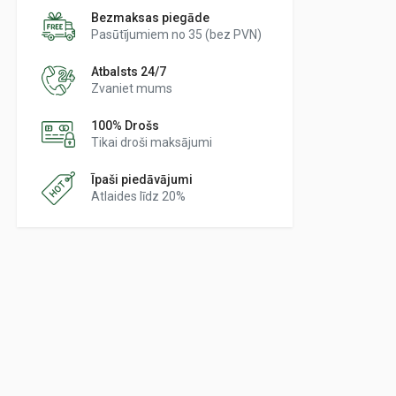
Bezmaksas piegāde
Pasūtījumiem no 35 (bez PVN)
Atbalsts 24/7
Zvaniet mums
100% Drošs
Tikai droši maksājumi
Īpaši piedāvājumi
Atlaides līdz 20%