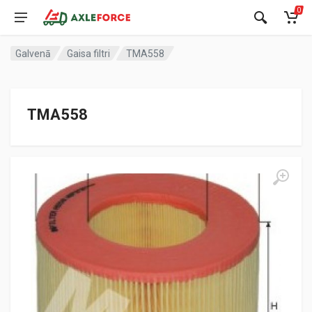
0
Galvenā
Gaisa filtri
TMA558
TMA558