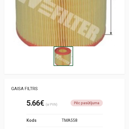
GAISA FILTRS
5.66€
Pēc pasūtījuma
(ar PVN)
Kods
TMA558