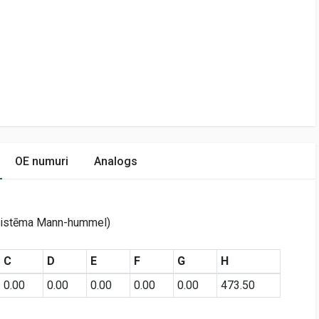
OE numuri
Analogs
 sistēma Mann-hummel)
C
D
E
F
G
H
0.00
0.00
0.00
0.00
0.00
473.50