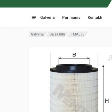
Galvena
Par mums
Kontakti
Galvenā
Gaisa filtri
TMA573