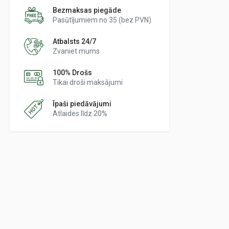
Bezmaksas piegāde
Pasūtījumiem no 35 (bez PVN)
Atbalsts 24/7
Zvaniet mums
100% Drošs
Tikai droši maksājumi
Īpaši piedāvājumi
Atlaides līdz 20%