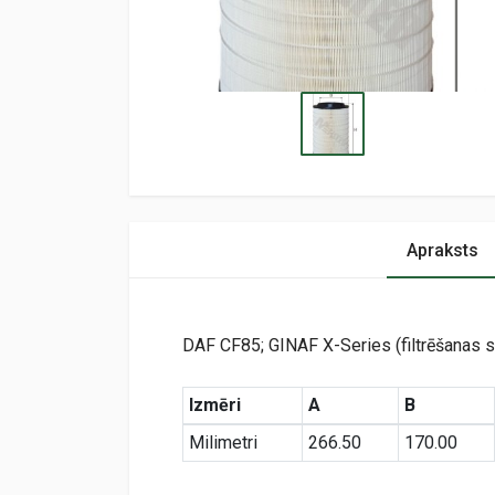
Apraksts
DAF CF85; GINAF X-Series (filtrēšanas
Izmēri
A
B
Milimetri
266.50
170.00