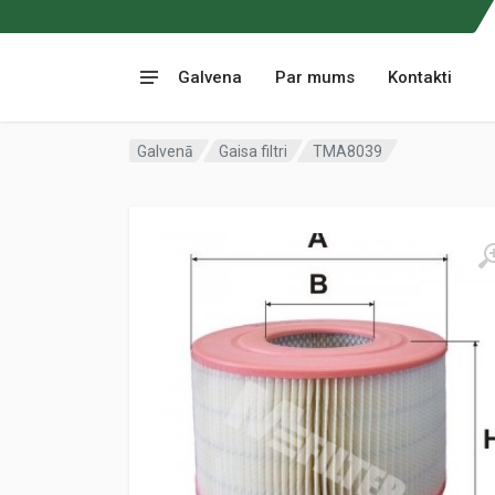
Galvena
Par mums
Kontakti
Galvenā
Gaisa filtri
TMA8039