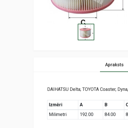
Apraksts
DAIHATSU Delta; TOYOTA Coaster, Dyna
Izmēri
A
B
Milimetri
192.00
84.00
8