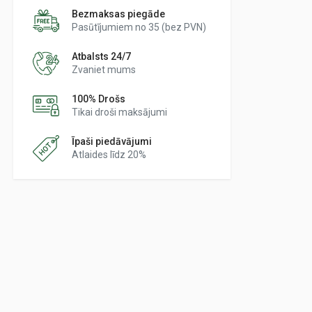
Bezmaksas piegāde
Pasūtījumiem no 35 (bez PVN)
Atbalsts 24/7
Zvaniet mums
100% Drošs
Tikai droši maksājumi
Īpaši piedāvājumi
Atlaides līdz 20%