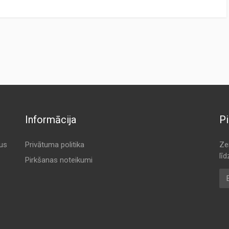
CTURER
ORIGINAL CODE
T AUTOMOTIVE
A 8039
CO
A 8039
A 8039
A 8039
Informācija
Pi
A 8039
A 8039
tus
Privātuma politika
Ze
lī
N
A 8039
Pirkšanas noteikumi
E-
LLAR
A 8039
SFIAAM
A 8039
SU
A 8039