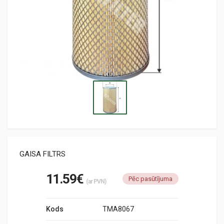
GAISA FILTRS
11.59€
Pēc pasūtījuma
(ar PVN)
Kods
TMA8067