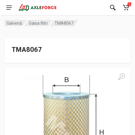
0
Galvenā
Gaisa filtri
TMA8067
TMA8067