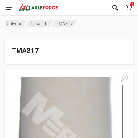
0
Galvenā
Gaisa filtri
TMA817
TMA817