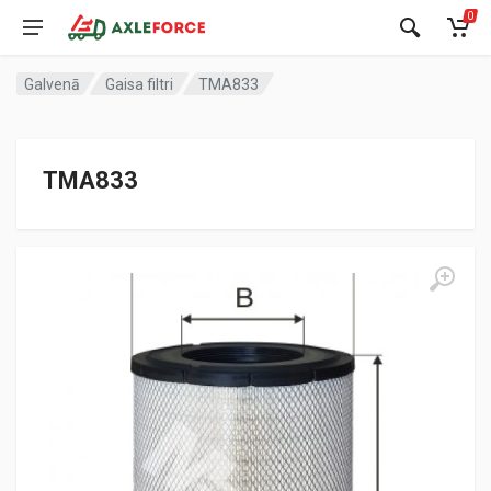
0
Galvenā
Gaisa filtri
TMA833
TMA833