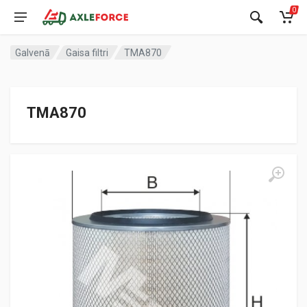
0
Galvenā
Gaisa filtri
TMA870
TMA870