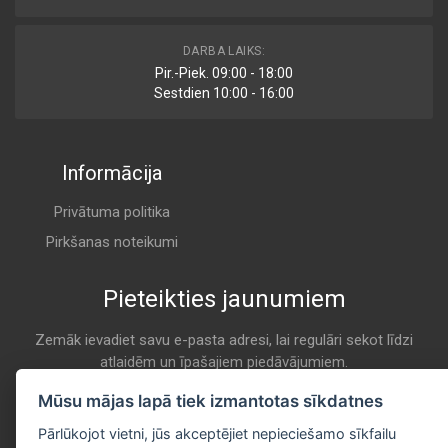
AM 459/2
DARBA LAIKS:
Air
Pir.-Piek. 09:00 - 18:00
FILTRON
Sestdien 10:00 - 16:00
A 870
Informācija
AF4583M
Air
FLEETGUARD
Privātuma politika
A 870
Pirkšanas noteikumi
Pieteikties jaunumiem
SA 16523
Air
HIFI
Zemāk ievadiet savu e-pasta adresi, lai regulāri sekot līdzi
atlaidēm un īpašajiem piedāvājumiem.
A 870
E-pasta
Mūsu mājas lapā tiek izmantotas sīkdatnes
Pieteikties
1930788
Pārlūkojot vietni, jūs akceptējiet nepieciešamo sīkfailu
Air