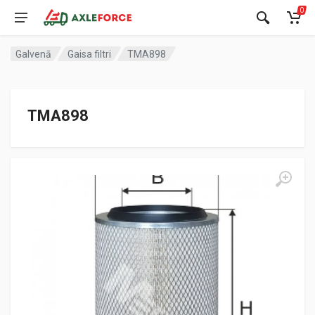
0
Galvenā
Gaisa filtri
TMA898
TMA898