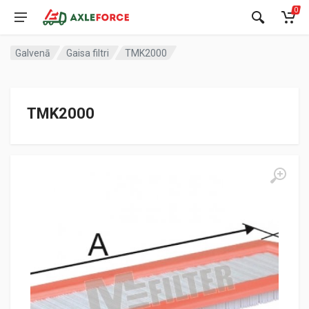
0
Galvenā
Gaisa filtri
TMK2000
TMK2000