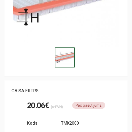
GAISA FILTRS
20.06€
Pēc pasūtījuma
(ar PVN)
Kods
TMK2000