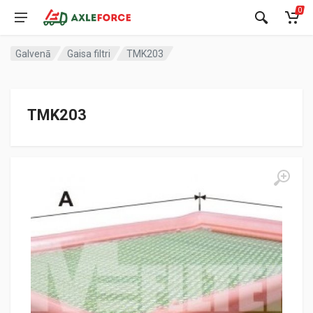
0
Galvenā
Gaisa filtri
TMK203
TMK203