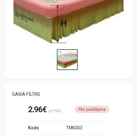
GAISA FILTRS
2.96€
Pēc pasūtījuma
(ar PVN)
Kods
TMK203