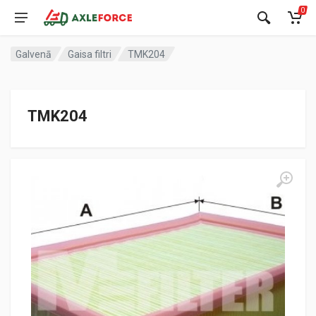
0
Galvenā
Gaisa filtri
TMK204
TMK204