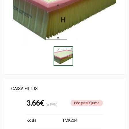
GAISA FILTRS
3.66€
Pēc pasūtījuma
(ar PVN)
Kods
TMK204