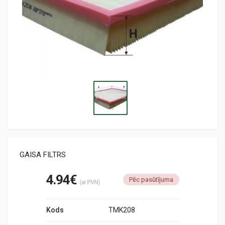
GAISA FILTRS
4.94€
Pēc pasūtījuma
(ar PVN)
Kods
TMK208