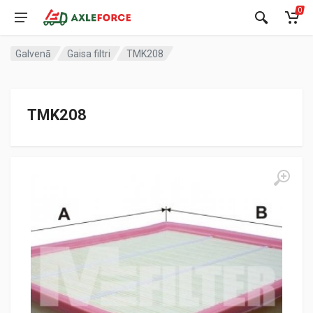
0
Galvenā
Gaisa filtri
TMK208
TMK208