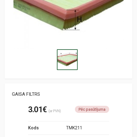
GAISA FILTRS
3.01€
Pēc pasūtījuma
(ar PVN)
Kods
TMK211