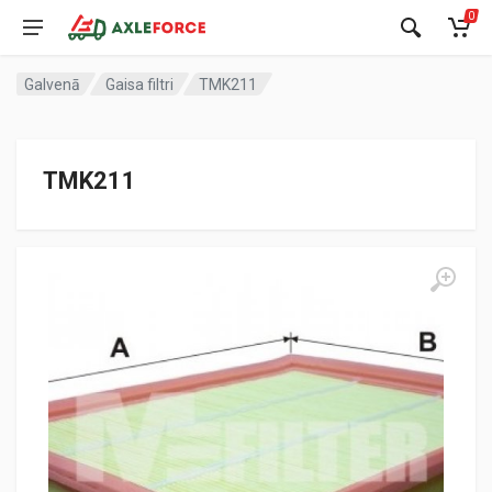
0
Galvenā
Gaisa filtri
TMK211
TMK211