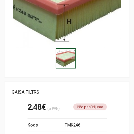
GAISA FILTRS
2.48€
Pēc pasūtījuma
(ar PVN)
Kods
TMK246