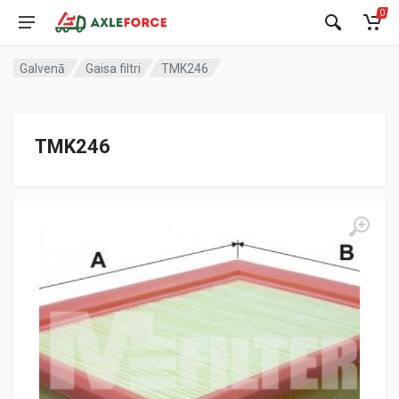
0
Galvenā
Gaisa filtri
TMK246
TMK246