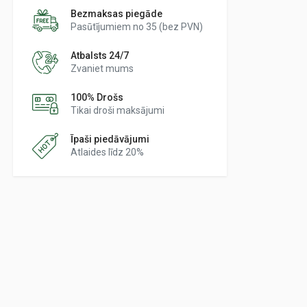
Bezmaksas piegāde
Pasūtījumiem no 35 (bez PVN)
Atbalsts 24/7
Zvaniet mums
100% Drošs
Tikai droši maksājumi
Īpaši piedāvājumi
Atlaides līdz 20%