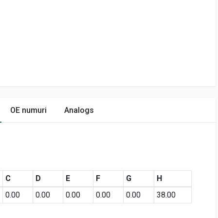
OE numuri
Analogs
C
D
E
F
G
H
0.00
0.00
0.00
0.00
0.00
38.00