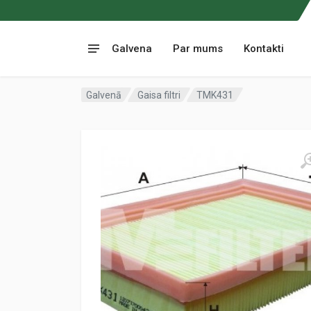
Galvena
Par mums
Kontakti
Galvenā
Gaisa filtri
TMK431