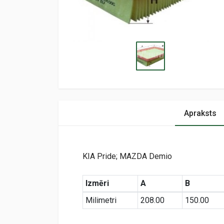
Apraksts
KIA Pride; MAZDA Demio
Izmēri
A
B
Milimetri
208.00
150.00