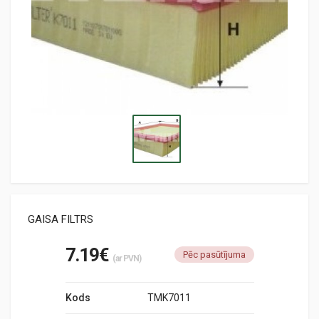
GAISA FILTRS
7.19€
Pēc pasūtījuma
(ar PVN)
Kods
TMK7011