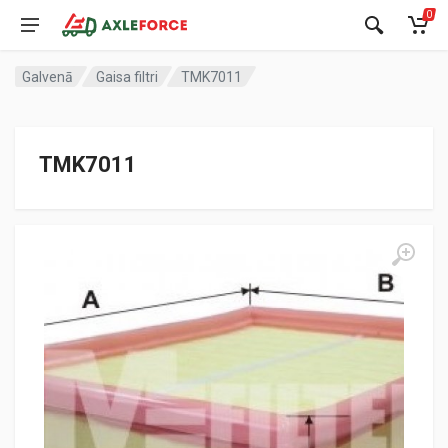
0
Galvenā
Gaisa filtri
TMK7011
TMK7011