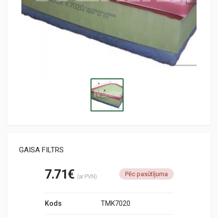
GAISA FILTRS
7.71€
Pēc pasūtījuma
(ar PVN)
Kods
TMK7020