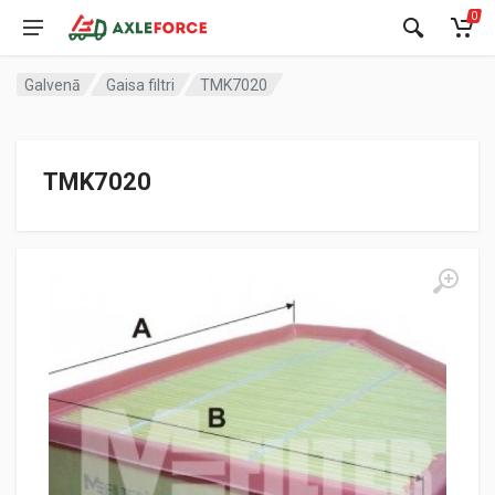
0
Galvenā
Gaisa filtri
TMK7020
TMK7020