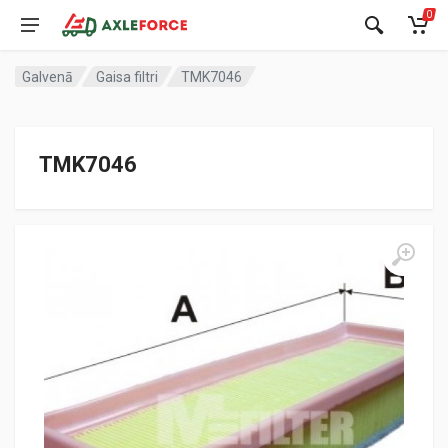
0
Galvenā
Gaisa filtri
TMK7046
TMK7046