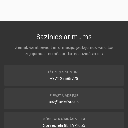
Air
KODS:
1A FIRST AUTOMOTIVE
KODS:
K 7046
AP134/10
KODS:
1500582
Sazinies ar mums
C33006
Air
AKRON-MALO
KODS:
Zemāk varat ievadīt informāciju, jautājumus vai citus
E1104L
ziņojumus, un mēs ar Jums sazināsimies
K 7046
KODS:
F952
MD-8738
TĀLRUŅA NUMURS:
Air
+371 25685778
ALCO
K 7046
E-PASTA ADRESE
ask@axleforce.lv
20-00-043
Air
ASHIKA
MŪSU ATRAŠANĀS VIETA
K 7046
Spilves iela 8b, LV-1055