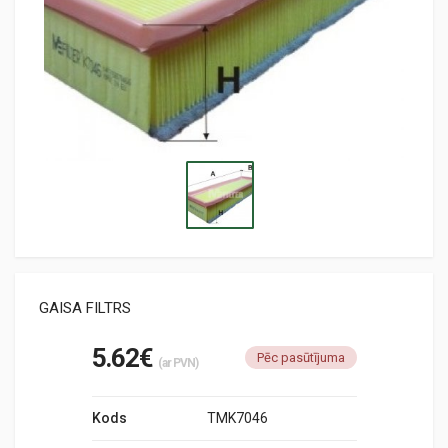
GAISA FILTRS
5.62€
Pēc pasūtījuma
(ar PVN)
Kods
TMK7046