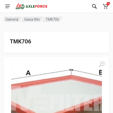
0
Galvenā
Gaisa filtri
TMK706
TMK706