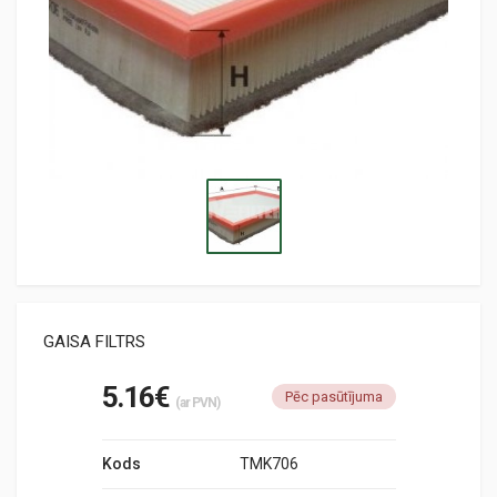
GAISA FILTRS
5.16€
Pēc pasūtījuma
(ar PVN)
Kods
TMK706