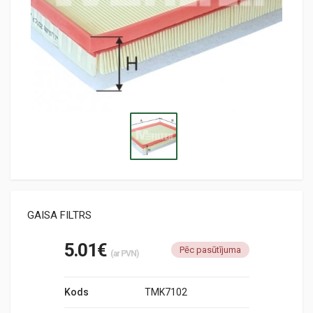
GAISA FILTRS
5.01€
Pēc pasūtījuma
(ar PVN)
Kods
TMK7102