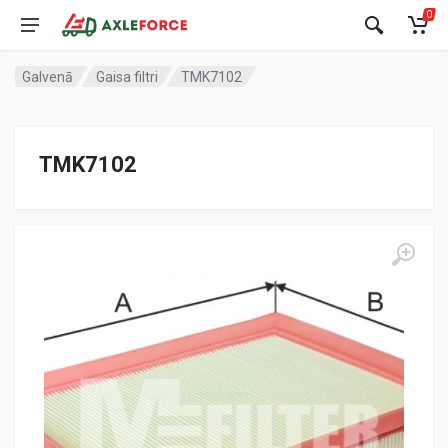
0
Galvenā
Gaisa filtri
TMK7102
TMK7102