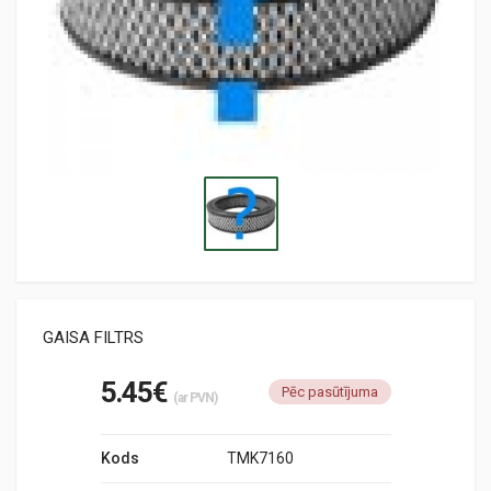
GAISA FILTRS
5.45€
Pēc pasūtījuma
(ar PVN)
Kods
TMK7160