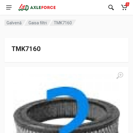
0
Galvenā
Gaisa filtri
TMK7160
TMK7160