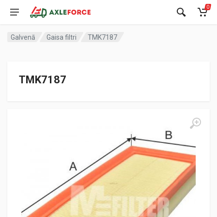
0
Galvenā
Gaisa filtri
TMK7187
TMK7187