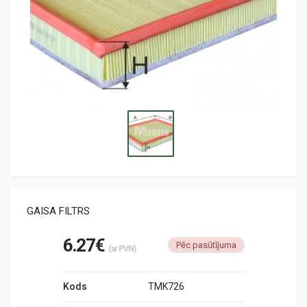
GAISA FILTRS
6.27€
Pēc pasūtījuma
(ar PVN)
Kods
TMK726