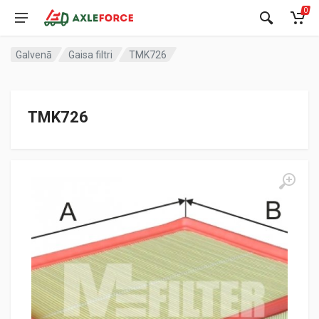
0
Galvenā
Gaisa filtri
TMK726
TMK726