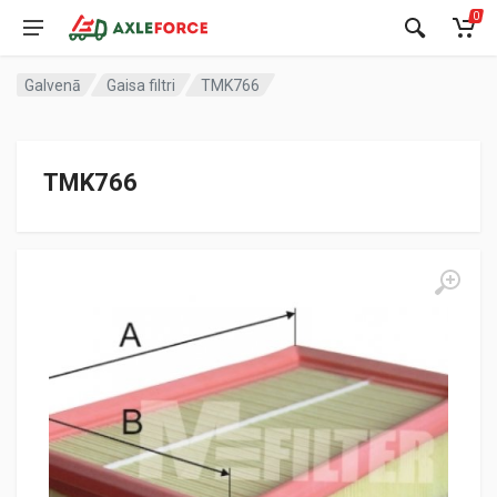
0
Galvenā
Gaisa filtri
TMK766
TMK766