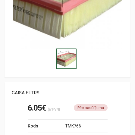
GAISA FILTRS
6.05€
Pēc pasūtījuma
(ar PVN)
Kods
TMK766